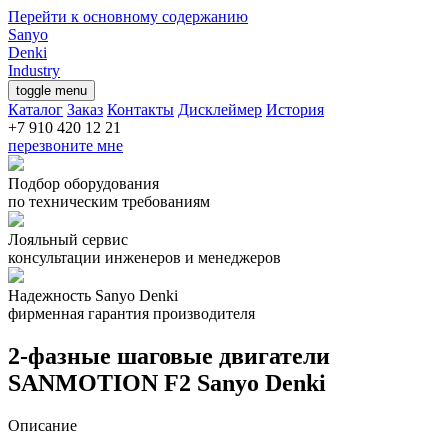
Перейти к основному содержанию
Sanyo
Denki
Industry
toggle menu
Каталог
Заказ
Контакты
Дисклеймер
История
перезвоните мне
Подбор оборудования
по техническим требованиям
Лояльный сервис
консультации инженеров и менеджеров
Надежность Sanyo Denki
фирменная гарантия производителя
2-фазные шаговые двигатели
SANMOTION F2 Sanyo Denki
Описание