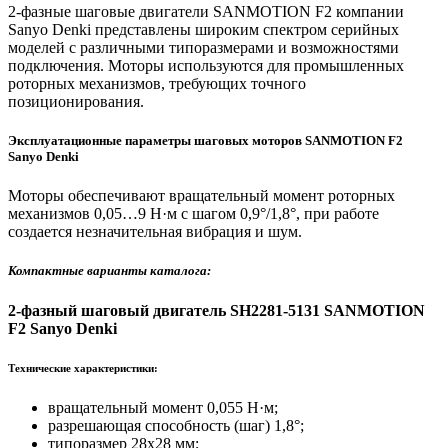
2-фазные шаговые двигатели SANMOTION F2 компании
Sanyo Denki представлены широким спектром серийных
моделей с различными типоразмерами и возможностями
подключения. Моторы используются для промышленных
роторных механизмов, требующих точного
позиционирования.
Эксплуатационные параметры шаговых моторов SANMOTION F2
Sanyo Denki
Моторы обеспечивают вращательный момент роторных
механизмов 0,05…9 Н·м с шагом 0,9°/1,8°, при работе
создается незначительная вибрация и шум.
Компактные варианты каталога:
2-фазный шаговый двигатель SH2281-5131 SANMOTION
F2 Sanyo Denki
Технические характеристики:
вращательный момент 0,055 Н·м;
разрешающая способность (шаг) 1,8°;
типоразмер 28х28 мм;